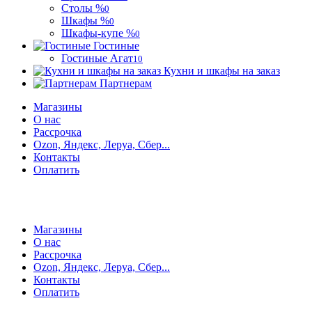
Столы %
0
Шкафы %
0
Шкафы-купе %
0
Гостиные
Гостиные Агат
10
Кухни и шкафы на заказ
Партнерам
Магазины
О нас
Рассрочка
Ozon, Яндекс, Леруа, Сбер...
Контакты
Оплатить
Магазины
О нас
Рассрочка
Ozon, Яндекс, Леруа, Сбер...
Контакты
Оплатить