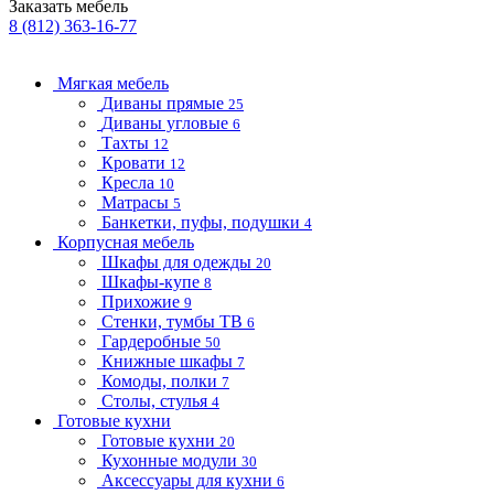
Заказать мебель
8 (812) 363-16-77
Мягкая мебель
Диваны прямые
25
Диваны угловые
6
Тахты
12
Кровати
12
Кресла
10
Матрасы
5
Банкетки, пуфы, подушки
4
Корпусная мебель
Шкафы для одежды
20
Шкафы-купе
8
Прихожие
9
Стенки, тумбы ТВ
6
Гардеробные
50
Книжные шкафы
7
Комоды, полки
7
Столы, стулья
4
Готовые кухни
Готовые кухни
20
Кухонные модули
30
Аксессуары для кухни
6