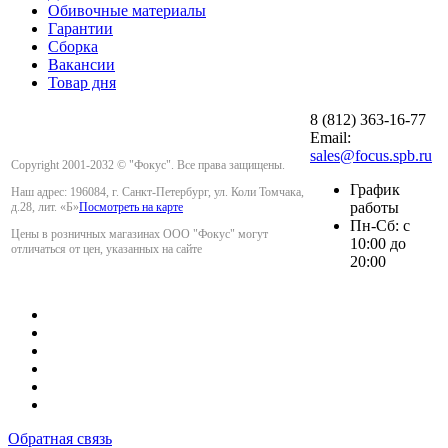
Обивочные материалы
Гарантии
Сборка
Вакансии
Товар дня
8 (812) 363-16-77
Email:
sales@focus.spb.ru
Copyright 2001-2032 © "Фокус". Все права защищены.
График
Наш адрес: 196084, г. Санкт-Петербург, ул. Коли Томчака,
работы
д.28, лит. «Б»
Посмотреть на карте
Пн-Сб: с
Цены в розничных магазинах ООО "Фокус" могут
10:00 до
отличаться от цен, указанных на сайте
20:00
Обратная связь