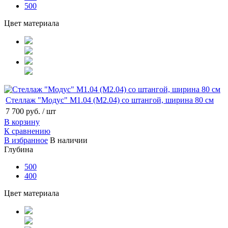
500
Цвет материала
Стеллаж "Модус" М1.04 (М2.04) со штангой, ширина 80 см
7 700 руб.
/ шт
В корзину
К сравнению
В избранное
В наличии
Глубина
500
400
Цвет материала