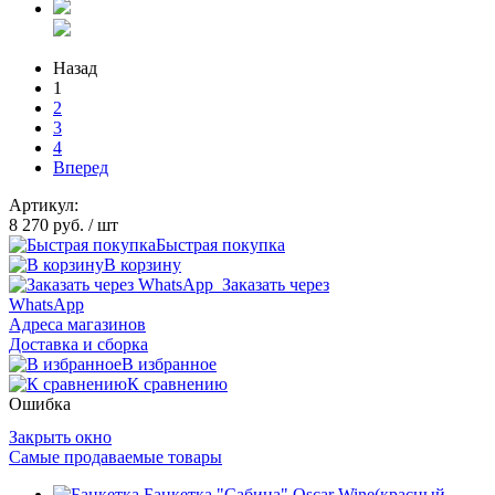
Назад
1
2
3
4
Вперед
Артикул:
8 270 руб.
/ шт
Быстрая покупка
В корзину
Заказать через
WhatsApp
Адреса магазинов
Доставка и сборка
В избранное
К сравнению
Ошибка
Закрыть окно
Самые продаваемые товары
Банкетка "Сабина" Oscar Wine(красный