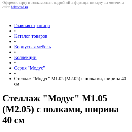
Оформить карту и ознакомиться с подробной информации по карту вы можете на
сайте
halvacard.ru
Главная страница
•
Каталог товаров
•
Корпусная мебель
•
Коллекции
•
Серия "Модус"
•
Стеллаж "Модус" М1.05 (М2.05) с полками, ширина 40
см
Стеллаж "Модус" М1.05
(М2.05) с полками, ширина
40 см