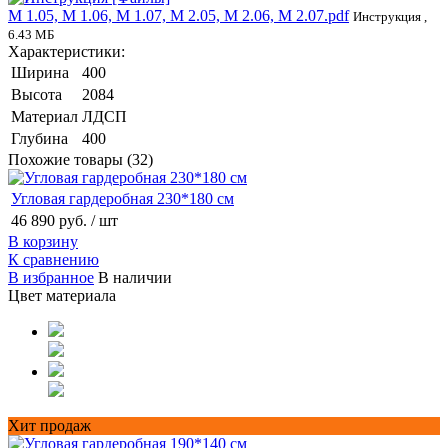
М 1.05, М 1.06, М 1.07, М 2.05, М 2.06, М 2.07.pdf
Инструкция ,
6.43 МБ
Характеристики:
Ширина
400
Высота
2084
Материал
ЛДСП
Глубина
400
Похожие товары (32)
Угловая гардеробная 230*180 см
46 890 руб.
/ шт
В корзину
К сравнению
В избранное
В наличии
Цвет материала
Хит продаж