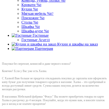
Комоды, тумбы, полки %
0
Кровати %
0
Кухни %
0
Мягкая мебель %
87
Прихожие %
0
Столы %
0
Шкафы %
0
Шкафы-купе %
0
Гостиные
Гостиные Агат
10
Кухни и шкафы на заказ
Партнерам
Покупки без переплат, комиссий и даже первого взноса?
Конечно! Если у Вас уже есть Халва.
С Халвой Вам больше не придется откладывать покупки до зарплаты или оформлять
кипу бумаг для получения товарного кредита в магазине. Халва – это одобренный и
всегда доступный лимит средств. Сумма ваших покупок делится на количество
месяцев рассрочки.
В магазинах Мебельной фабрики "Фокус" Вы можете приобретать товары по карте
Халва в рассрочку до 4 месяцев. Покупайте, когда это нужно вам, и вносите платеж
раз в месяц и не платите процентов!