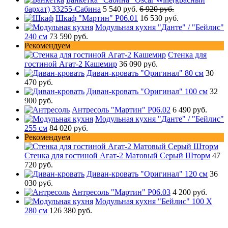
бархат) 33255-Сабина
5 540 руб.
6 920 руб.
Шкаф "Мартин" Р06.01
16 530 руб.
Модульная кухня "Данте" / "Бейлис"
240 см
73 590 руб.
Рекомендуем
Стенка для
гостиной Агат-2 Кашемир
36 090 руб.
Диван-кровать "Оригинал" 80 см
30
470 руб.
Диван-кровать "Оригинал" 100 см
32
900 руб.
Антресоль "Мартин" Р06.02
6 490 руб.
Модульная кухня "Данте" / "Бейлис"
255 см
84 020 руб.
Рекомендуем
Стенка для гостиной Агат-2 Матовый Серый Шторм
47
720 руб.
Диван-кровать "Оригинал" 120 см
36
030 руб.
Антресоль "Мартин" Р06.03
4 200 руб.
Модульная кухня "Бейлис" 100 Х
280 см
126 380 руб.