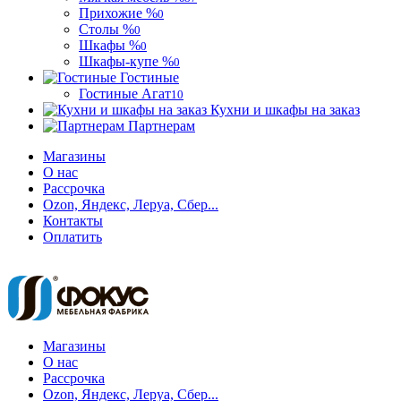
Прихожие %
0
Столы %
0
Шкафы %
0
Шкафы-купе %
0
Гостиные
Гостиные Агат
10
Кухни и шкафы на заказ
Партнерам
Магазины
О нас
Рассрочка
Ozon, Яндекс, Леруа, Сбер...
Контакты
Оплатить
Магазины
О нас
Рассрочка
Ozon, Яндекс, Леруа, Сбер...