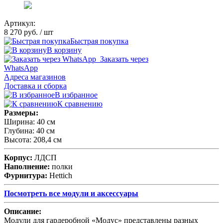
Артикул:
8 270 руб.
/ шт
Быстрая покупка
В корзину
Заказать через
WhatsApp
Адреса магазинов
Доставка и сборка
В избранное
К сравнению
Размеры:
Ширина: 40 см
Глубина: 40 см
Высота: 208,4 см
Корпус:
ЛДСП
Наполнение:
полки
Фурнитура:
Hettich
П
осмотреть все модули и аксессуары
Описание:
Модули для гардеробной «Модус» представлены разных