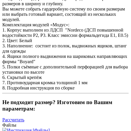
размеров в ширину и глубину.
Вы можете собрать гардеробную систему по своим размерам
или выбрать готовый вариант, состоящий из нескольких
модулей.
Комплектация модулей «Модус»:
1. Корпус выполнен из ЛДСП "Nordeco (ДСП повышенной
водостойкости P2, P3. Класс эмиссии формальдегида Е1, Е0.5)
2. Цвет: Белый
3. Наполнение: состоит из полок, выдвижных ящиков, штанг
для одежды
4. Ящики полного выдвижения на шариковых направляющих
фирмы "Boyard"
5. Полки съёмные с дополнительной перфорацией для выбора
установки по высоте
6. Скрытый крепёж
7. Противоударная кромка толщиной 1 мм
8. Подробная инструкция по сборке
Не подходит размер? Изготовим по Вашим
параметрам:
Рассчитать
Файлы