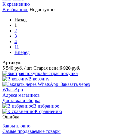
К сравнению
В избранное
Недоступно
Назад
1
2
3
4
11
Вперед
Артикул:
5 540 руб.
/ шт
Старая цена:
6 920 руб.
Быстрая покупка
В корзину
Заказать через
WhatsApp
Адреса магазинов
Доставка и сборка
В избранное
К сравнению
Ошибка
Закрыть окно
Самые продаваемые товары