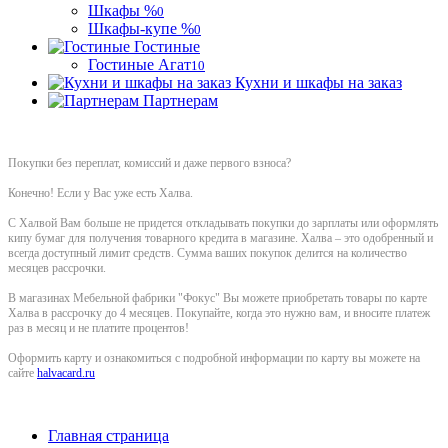
Шкафы %
0
Шкафы-купе %
0
Гостиные
Гостиные Агат
10
Кухни и шкафы на заказ
Партнерам
Покупки без переплат, комиссий и даже первого взноса?
Конечно! Если у Вас уже есть Халва.
С Халвой Вам больше не придется откладывать покупки до зарплаты или оформлять
кипу бумаг для получения товарного кредита в магазине. Халва – это одобренный и
всегда доступный лимит средств. Сумма ваших покупок делится на количество
месяцев рассрочки.
В магазинах Мебельной фабрики "Фокус" Вы можете приобретать товары по карте
Халва в рассрочку до 4 месяцев. Покупайте, когда это нужно вам, и вносите платеж
раз в месяц и не платите процентов!
Оформить карту и ознакомиться с подробной информации по карту вы можете на
сайте
halvacard.ru
Главная страница