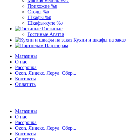
Мягкая мебель %
87
Прихожие %
0
Столы %
0
Шкафы %
0
Шкафы-купе %
0
Гостиные
Гостиные Агат
10
Кухни и шкафы на заказ
Партнерам
Магазины
О нас
Рассрочка
Ozon, Яндекс, Леруа, Сбер...
Контакты
Оплатить
Магазины
О нас
Рассрочка
Ozon, Яндекс, Леруа, Сбер...
Контакты
Оплатить