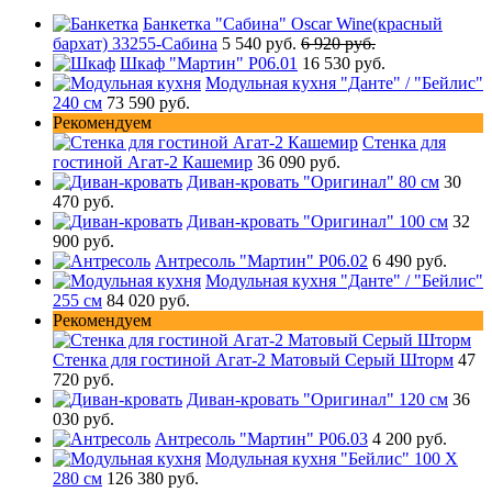
Банкетка "Сабина" Oscar Wine(красный
бархат) 33255-Сабина
5 540 руб.
6 920 руб.
Шкаф "Мартин" Р06.01
16 530 руб.
Модульная кухня "Данте" / "Бейлис"
240 см
73 590 руб.
Рекомендуем
Стенка для
гостиной Агат-2 Кашемир
36 090 руб.
Диван-кровать "Оригинал" 80 см
30
470 руб.
Диван-кровать "Оригинал" 100 см
32
900 руб.
Антресоль "Мартин" Р06.02
6 490 руб.
Модульная кухня "Данте" / "Бейлис"
255 см
84 020 руб.
Рекомендуем
Стенка для гостиной Агат-2 Матовый Серый Шторм
47
720 руб.
Диван-кровать "Оригинал" 120 см
36
030 руб.
Антресоль "Мартин" Р06.03
4 200 руб.
Модульная кухня "Бейлис" 100 Х
280 см
126 380 руб.