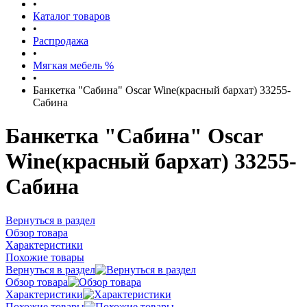
•
Каталог товаров
•
Распродажа
•
Мягкая мебель %
•
Банкетка "Сабина" Oscar Wine(красный бархат) 33255-
Сабина
Банкетка "Сабина" Oscar
Wine(красный бархат) 33255-
Сабина
Вернуться в раздел
Обзор товара
Характеристики
Похожие товары
Вернуться в раздел
Обзор товара
Характеристики
Похожие товары