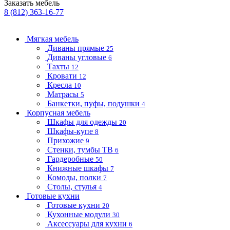
Заказать мебель
8 (812) 363-16-77
Мягкая мебель
Диваны прямые
25
Диваны угловые
6
Тахты
12
Кровати
12
Кресла
10
Матрасы
5
Банкетки, пуфы, подушки
4
Корпусная мебель
Шкафы для одежды
20
Шкафы-купе
8
Прихожие
9
Стенки, тумбы ТВ
6
Гардеробные
50
Книжные шкафы
7
Комоды, полки
7
Столы, стулья
4
Готовые кухни
Готовые кухни
20
Кухонные модули
30
Аксессуары для кухни
6