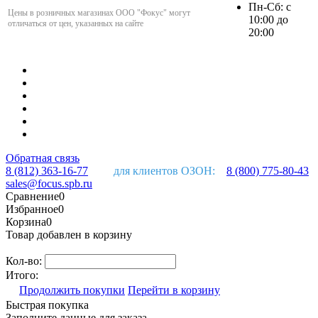
Пн-Сб: с
Цены в розничных магазинах ООО "Фокус" могут
10:00 до
отличаться от цен, указанных на сайте
20:00
Обратная связь
8 (812) 363-16-77
для клиентов ОЗОН:
8 (800) 775-80-43
sales@focus.spb.ru
Сравнение
0
Избранное
0
Корзина
0
Товар добавлен в корзину
Кол-во:
Итого:
Продолжить покупки
Перейти в корзину
Быстрая покупка
Заполните данные для заказа