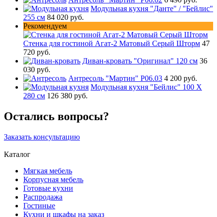
Модульная кухня "Данте" / "Бейлис"
255 см
84 020 руб.
Рекомендуем
Стенка для гостиной Агат-2 Матовый Серый Шторм
47
720 руб.
Диван-кровать "Оригинал" 120 см
36
030 руб.
Антресоль "Мартин" Р06.03
4 200 руб.
Модульная кухня "Бейлис" 100 Х
280 см
126 380 руб.
Остались вопросы?
Заказать консультацию
Каталог
Мягкая мебель
Корпусная мебель
Готовые кухни
Распродажа
Гостиные
Кухни и шкафы на заказ