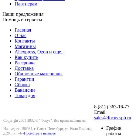
Партнерам
Наши предложения
Помощь и сервисы
Главная
О нас
Контакты
Магазины
Aliexpress, Ozon и еще...
Как купить
Рассрочка
Доставка
Обивочные материалы
Гарантии
Сборка
Вакансии
Товар дня
8 (812) 363-16-77
Email:
sales@focus.spb.ru
Copyright 2001-2032 © "Фокус". Все права защищены.
График
Наш адрес: 196084, г. Санкт-Петербург, ул. Коли Томчака,
работы
д.28, лит. «Б»
Посмотреть на карте