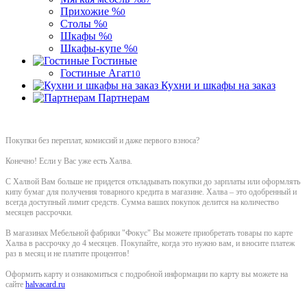
Прихожие %
0
Столы %
0
Шкафы %
0
Шкафы-купе %
0
Гостиные
Гостиные Агат
10
Кухни и шкафы на заказ
Партнерам
Покупки без переплат, комиссий и даже первого взноса?
Конечно! Если у Вас уже есть Халва.
С Халвой Вам больше не придется откладывать покупки до зарплаты или оформлять
кипу бумаг для получения товарного кредита в магазине. Халва – это одобренный и
всегда доступный лимит средств. Сумма ваших покупок делится на количество
месяцев рассрочки.
В магазинах Мебельной фабрики "Фокус" Вы можете приобретать товары по карте
Халва в рассрочку до 4 месяцев. Покупайте, когда это нужно вам, и вносите платеж
раз в месяц и не платите процентов!
Оформить карту и ознакомиться с подробной информации по карту вы можете на
сайте
halvacard.ru