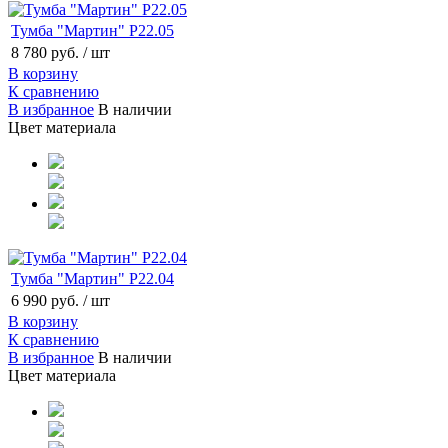
Тумба "Мартин" Р22.05
8 780 руб.
/ шт
В корзину
К сравнению
В избранное
В наличии
Цвет материала
Тумба "Мартин" Р22.04
6 990 руб.
/ шт
В корзину
К сравнению
В избранное
В наличии
Цвет материала