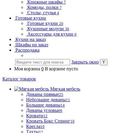
Книжные шкафы
7
Комоды, полки
7
Столы, стулья
4
Готовые кухни
Готовые кухни
20
Кухонные модули
30
Аксессуары для кухни
6
Кухни на заказ
Шкафы на заказ
Распродажа
Закрыть окно
Моя корзина
0
В корзине пусто
Каталог товаров
Мягкая мебель
Диваны прямые
25
Небольшие диваны
11
Большие диваны
14
Диваны угловые
6
Кровати
12
Кровать Бокс Спринг
10
Кресла
10
Тахты
12