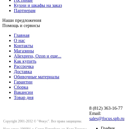
Гостиные
Кухни и шкафы на заказ
Партнерам
Наши предложения
Помощь и сервисы
Главная
О нас
Контакты
Магазины
Aliexpress, Ozon и еще...
Как купить
Рассрочка
Доставка
Обивочные материалы
Гарантии
Сборка
Вакансии
Товар дня
8 (812) 363-16-77
Email:
sales@focus.spb.ru
Copyright 2001-2032 © "Фокус". Все права защищены.
График
Наш адрес: 196084, г. Санкт-Петербург, ул. Коли Томчака,