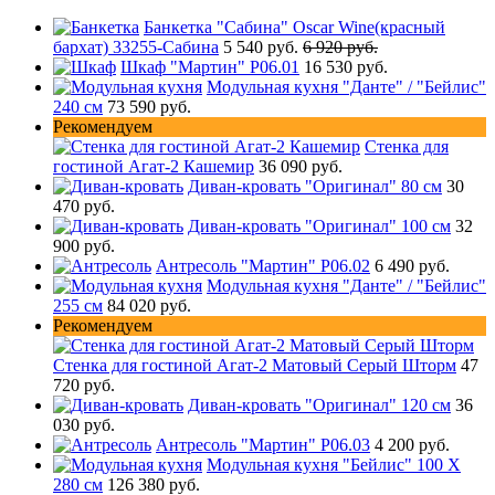
Банкетка "Сабина" Oscar Wine(красный
бархат) 33255-Сабина
5 540 руб.
6 920 руб.
Шкаф "Мартин" Р06.01
16 530 руб.
Модульная кухня "Данте" / "Бейлис"
240 см
73 590 руб.
Рекомендуем
Стенка для
гостиной Агат-2 Кашемир
36 090 руб.
Диван-кровать "Оригинал" 80 см
30
470 руб.
Диван-кровать "Оригинал" 100 см
32
900 руб.
Антресоль "Мартин" Р06.02
6 490 руб.
Модульная кухня "Данте" / "Бейлис"
255 см
84 020 руб.
Рекомендуем
Стенка для гостиной Агат-2 Матовый Серый Шторм
47
720 руб.
Диван-кровать "Оригинал" 120 см
36
030 руб.
Антресоль "Мартин" Р06.03
4 200 руб.
Модульная кухня "Бейлис" 100 Х
280 см
126 380 руб.