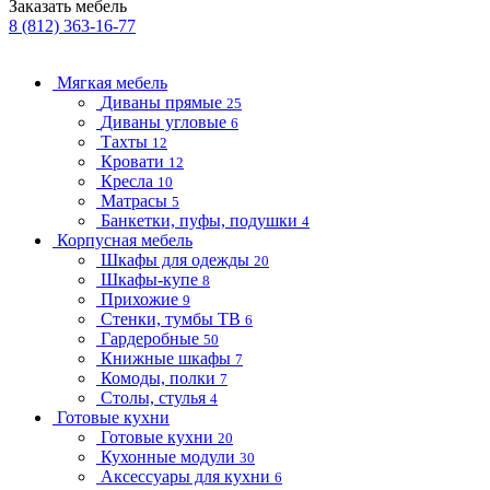
Заказать мебель
8 (812) 363-16-77
Мягкая мебель
Диваны прямые
25
Диваны угловые
6
Тахты
12
Кровати
12
Кресла
10
Матрасы
5
Банкетки, пуфы, подушки
4
Корпусная мебель
Шкафы для одежды
20
Шкафы-купе
8
Прихожие
9
Стенки, тумбы ТВ
6
Гардеробные
50
Книжные шкафы
7
Комоды, полки
7
Столы, стулья
4
Готовые кухни
Готовые кухни
20
Кухонные модули
30
Аксессуары для кухни
6