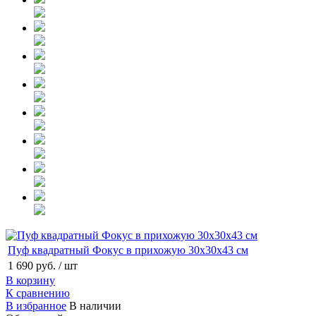
Пуф квадратный Фокус в прихожую 30х30х43 см
1 690 руб.
/ шт
В корзину
К сравнению
В избранное
В наличии