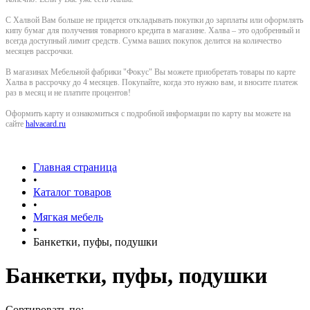
С Халвой Вам больше не придется откладывать покупки до зарплаты или оформлять
кипу бумаг для получения товарного кредита в магазине. Халва – это одобренный и
всегда доступный лимит средств. Сумма ваших покупок делится на количество
месяцев рассрочки.
В магазинах Мебельной фабрики "Фокус" Вы можете приобретать товары по карте
Халва в рассрочку до 4 месяцев. Покупайте, когда это нужно вам, и вносите платеж
раз в месяц и не платите процентов!
Оформить карту и ознакомиться с подробной информации по карту вы можете на
сайте
halvacard.ru
Главная страница
•
Каталог товаров
•
Мягкая мебель
•
Банкетки, пуфы, подушки
Банкетки, пуфы, подушки
Сортировать по: