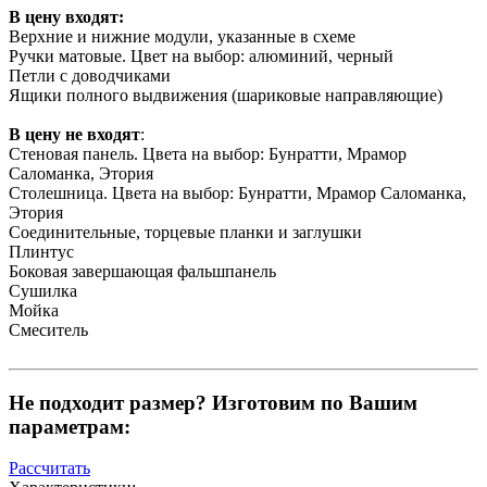
В цену входят:
Верхние и нижние модули, указанные в схеме
Ручки матовые. Цвет на выбор: алюминий, черный
Петли с доводчиками
Ящики полного выдвижения (шариковые направляющие)
В цену не входят
:
Стеновая панель. Цвета на выбор: Бунратти, Мрамор
Саломанка, Этория
Столешница. Цвета на выбор: Бунратти, Мрамор Саломанка,
Этория
Соединительные, торцевые планки и заглушки
Плинтус
Боковая завершающая фальшпанель
Сушилка
Мойка
Смеситель
Не подходит размер? Изготовим по Вашим
параметрам:
Рассчитать