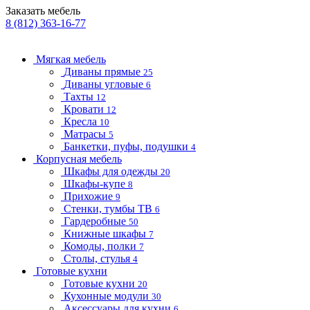
Заказать мебель
8 (812) 363-16-77
Мягкая мебель
Диваны прямые
25
Диваны угловые
6
Тахты
12
Кровати
12
Кресла
10
Матрасы
5
Банкетки, пуфы, подушки
4
Корпусная мебель
Шкафы для одежды
20
Шкафы-купе
8
Прихожие
9
Стенки, тумбы ТВ
6
Гардеробные
50
Книжные шкафы
7
Комоды, полки
7
Столы, стулья
4
Готовые кухни
Готовые кухни
20
Кухонные модули
30
Аксессуары для кухни
6