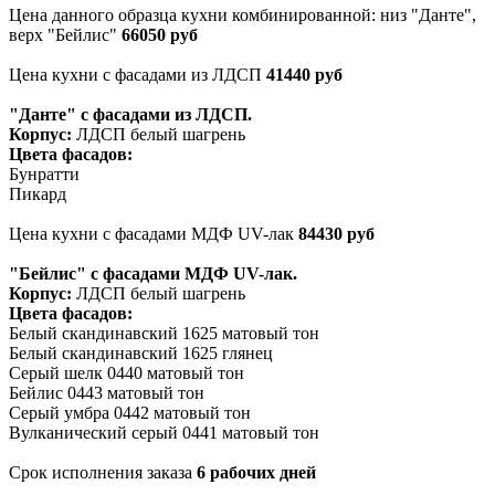
Цена данного образца кухни комбинированной: низ "Данте",
верх "Бейлис"
66050 руб
Цена кухни с фасадами из ЛДСП
41440 руб
"Данте" с фасадами из ЛДСП.
Корпус:
ЛДСП белый шагрень
Цвета фасадов:
Бунратти
Пикард
Цена кухни с фасадами МДФ UV-лак
84430
руб
"Бейлис" с фасадами МДФ UV-лак.
Корпус:
ЛДСП белый шагрень
Цвета фасадов:
Белый скандинавский 1625 матовый тон
Белый скандинавский 1625 глянец
Серый шелк 0440 матовый тон
Бейлис 0443 матовый тон
Серый умбра 0442 матовый тон
Вулканический серый 0441 матовый тон
Срок исполнения заказа
6 рабочих дней