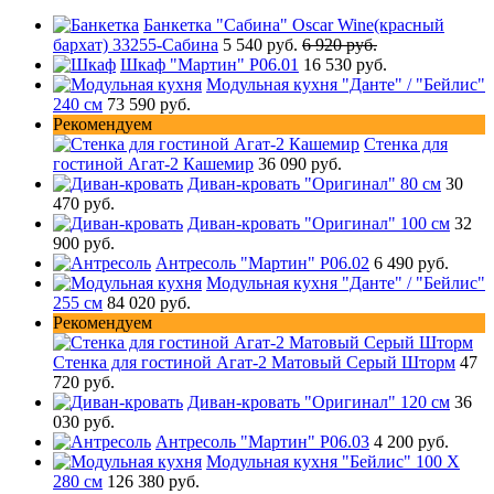
Банкетка "Сабина" Oscar Wine(красный
бархат) 33255-Сабина
5 540 руб.
6 920 руб.
Шкаф "Мартин" Р06.01
16 530 руб.
Модульная кухня "Данте" / "Бейлис"
240 см
73 590 руб.
Рекомендуем
Стенка для
гостиной Агат-2 Кашемир
36 090 руб.
Диван-кровать "Оригинал" 80 см
30
470 руб.
Диван-кровать "Оригинал" 100 см
32
900 руб.
Антресоль "Мартин" Р06.02
6 490 руб.
Модульная кухня "Данте" / "Бейлис"
255 см
84 020 руб.
Рекомендуем
Стенка для гостиной Агат-2 Матовый Серый Шторм
47
720 руб.
Диван-кровать "Оригинал" 120 см
36
030 руб.
Антресоль "Мартин" Р06.03
4 200 руб.
Модульная кухня "Бейлис" 100 Х
280 см
126 380 руб.