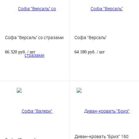
Софа "Версаль" со стразами
Софа "Версаль"
66 320 руб.
/ шт
64 180 руб.
/ шт
Диван-кровать "Бриз" 160