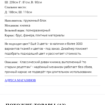
209см
81см,
90см
Ш
:
Г
:
В:
Спальное место:
188см,
116см
Д:
Ш:
пружинный блок
Наполнитель:
книжка
Механизм:
полноразмерный
Бельевой ящик:
брус, фанера, плитные материалы
Каркас:
Ещё 3 цвета - в наличии и более 3000
Не подходит цвет?
вариантов тканей и цветов - под заказ. Дизайнер поможет
подобрать подходящий цвет и рассчитает стоимость.
Классический диван-книжка, выполненный "по
Описание:
старым рецептам" - надёжный механизм работает без сбоев,
прочный каркас не подведёт при длительном использовании.
АДРЕСА МАГАЗИНОВ