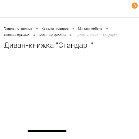
0
•
•
•
Главная страница
Каталог товаров
Мягкая мебель
•
•
Диван-книжка "Стандарт"
Диваны прямые
Большие диваны
Диван-книжка "Стандарт"