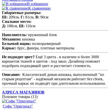
В избранное
К сравнению
Габаритные размеры:
Ш
:
209см,
Г
:
81см,
В:
90см
Спальное место:
Д:
188см,
Ш:
116см
Наполнитель:
пружинный блок
Механизм:
книжка
Бельевой ящик:
полноразмерный
Каркас:
брус, фанера, плитные материалы
Не подходит цвет?
Ещё 3 цвета - в наличии и более 3000
вариантов тканей и цветов - под заказ. Дизайнер поможет
подобрать подходящий цвет и рассчитает стоимость.
Описание:
Классический диван-книжка, выполненный "по
старым рецептам" - надёжный механизм работает без сбоев,
прочный каркас не подведёт при длительном использовании.
АДРЕСА МАГАЗИНОВ
Похожие товары (13)
Софа "Оригинал"