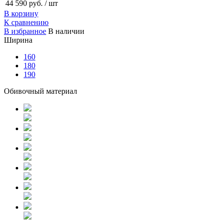
44 590 руб.
/ шт
В корзину
К сравнению
В избранное
В наличии
Ширина
160
180
190
Обивочный материал