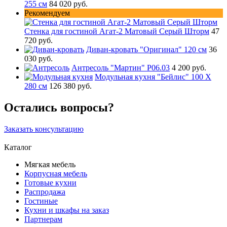
255 см
84 020 руб.
Рекомендуем
Стенка для гостиной Агат-2 Матовый Серый Шторм
47
720 руб.
Диван-кровать "Оригинал" 120 см
36
030 руб.
Антресоль "Мартин" Р06.03
4 200 руб.
Модульная кухня "Бейлис" 100 Х
280 см
126 380 руб.
Остались вопросы?
Заказать консультацию
Каталог
Мягкая мебель
Корпусная мебель
Готовые кухни
Распродажа
Гостиные
Кухни и шкафы на заказ
Партнерам