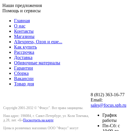
Наши предложения
Помощь и сервисы
Главная
О нас
Контакты
Магазины
Aliexpress, Ozon и еще...
Как купить
Рассрочка
Доставка
Обивочные материалы
Гарантии
Сборка
Вакансии
Товар дня
8 (812) 363-16-77
Email:
sales@focus.spb.ru
Copyright 2001-2032 © "Фокус". Все права защищены.
График
Наш адрес: 196084, г. Санкт-Петербург, ул. Коли Томчака,
работы
д.28, лит. «Б»
Посмотреть на карте
Пн-Сб: с
Цены в розничных магазинах ООО "Фокус" могут
10:00 до