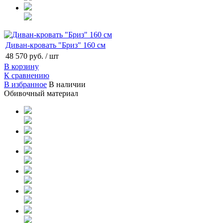
Диван-кровать "Бриз" 160 см
48 570 руб.
/ шт
В корзину
К сравнению
В избранное
В наличии
Обивочный материал