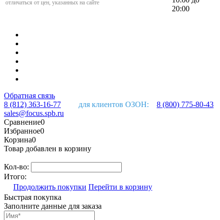
отличаться от цен, указанных на сайте
20:00
Обратная связь
8 (812) 363-16-77
для клиентов ОЗОН:
8 (800) 775-80-43
sales@focus.spb.ru
Сравнение
0
Избранное
0
Корзина
0
Товар добавлен в корзину
Кол-во:
Итого:
Продолжить покупки
Перейти в корзину
Быстрая покупка
Заполните данные для заказа