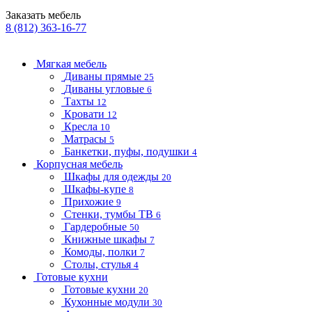
Заказать мебель
8 (812) 363-16-77
Мягкая мебель
Диваны прямые
25
Диваны угловые
6
Тахты
12
Кровати
12
Кресла
10
Матрасы
5
Банкетки, пуфы, подушки
4
Корпусная мебель
Шкафы для одежды
20
Шкафы-купе
8
Прихожие
9
Стенки, тумбы ТВ
6
Гардеробные
50
Книжные шкафы
7
Комоды, полки
7
Столы, стулья
4
Готовые кухни
Готовые кухни
20
Кухонные модули
30