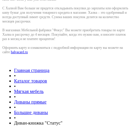
С Халвой Вам больше не придется откладывать покупки до зарплаты или оформлять
кипу бумаг для получения товарного кредита в магазине. Халва – это одобренный и
всегда доступный лимит средств. Сумма ваших покупок делится на количество
месяцев рассрочки.
В магазинах Мебельной фабрики "Фокус" Вы можете приобретать товары по карте
Халва в рассрочку до 4 месяцев. Покупайте, когда это нужно вам, и вносите платеж
раз в месяц и не платите процентов!
Оформить карту и ознакомиться с подробной информации по карту вы можете на
сайте
halvacard.ru
Главная страница
•
Каталог товаров
•
Мягкая мебель
•
Диваны прямые
•
Большие диваны
•
Диван-книжка "Статус"