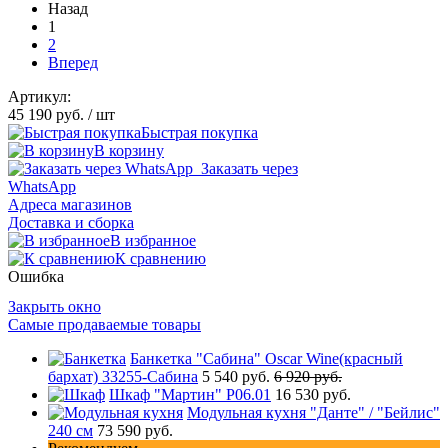
Назад
1
2
Вперед
Артикул:
45 190 руб.
/ шт
Быстрая покупка
В корзину
Заказать через
WhatsApp
Адреса магазинов
Доставка и сборка
В избранное
К сравнению
Ошибка
Закрыть окно
Самые продаваемые товары
Банкетка "Сабина" Oscar Wine(красный
бархат) 33255-Сабина
5 540 руб.
6 920 руб.
Шкаф "Мартин" Р06.01
16 530 руб.
Модульная кухня "Данте" / "Бейлис"
240 см
73 590 руб.