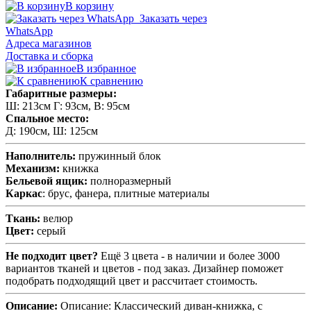
В корзину
Заказать через
WhatsApp
Адреса магазинов
Доставка и сборка
В избранное
К сравнению
Габаритные размеры:
Ш: 213см Г: 93см, В: 95см
Спальное место:
Д: 190см, Ш: 125см
Наполнитель:
пружинный блок
Механизм:
книжка
Бельевой ящик:
полноразмерный
Каркас
: брус, фанера, плитные материалы
Ткань:
велюр
Цвет:
серый
Не подходит цвет?
Ещё 3 цвета - в наличии и более 3000
вариантов тканей и цветов - под заказ. Дизайнер поможет
подобрать подходящий цвет и рассчитает стоимость.
Описание:
Описание: Классический диван-книжка, с