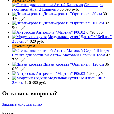
Рекомендуем
Стенка для
гостиной Агат-2 Кашемир
36 090 руб.
Диван-кровать "Оригинал" 80 см
30
470 руб.
Диван-кровать "Оригинал" 100 см
32
900 руб.
Антресоль "Мартин" Р06.02
6 490 руб.
Модульная кухня "Данте" / "Бейлис"
255 см
84 020 руб.
Рекомендуем
Стенка для гостиной Агат-2 Матовый Серый Шторм
47
720 руб.
Диван-кровать "Оригинал" 120 см
36
030 руб.
Антресоль "Мартин" Р06.03
4 200 руб.
Модульная кухня "Бейлис" 100 Х
280 см
126 380 руб.
Остались вопросы?
Заказать консультацию
Каталог