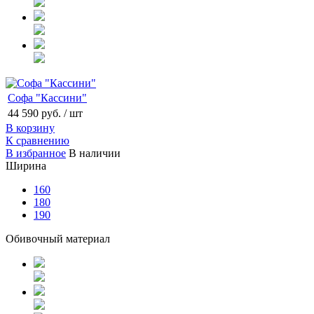
Софа "Кассини"
44 590 руб.
/ шт
В корзину
К сравнению
В избранное
В наличии
Ширина
160
180
190
Обивочный материал