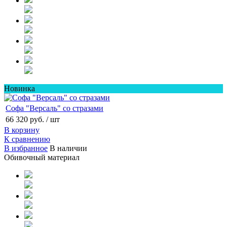
Новинка
Софа "Версаль" со стразами
66 320 руб.
/ шт
В корзину
К сравнению
В избранное
В наличии
Обивочный материал