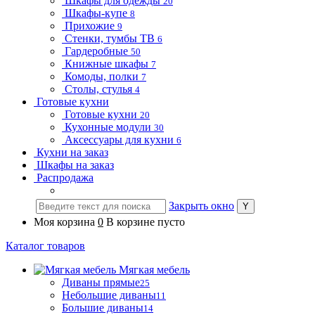
Шкафы для одежды
20
Шкафы-купе
8
Прихожие
9
Стенки, тумбы ТВ
6
Гардеробные
50
Книжные шкафы
7
Комоды, полки
7
Столы, стулья
4
Готовые кухни
Готовые кухни
20
Кухонные модули
30
Аксессуары для кухни
6
Кухни на заказ
Шкафы на заказ
Распродажа
Закрыть окно
Моя корзина
0
В корзине пусто
Каталог товаров
Мягкая мебель
Диваны прямые
25
Небольшие диваны
11
Большие диваны
14