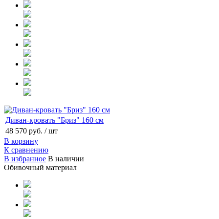
Диван-кровать "Бриз" 160 см
48 570 руб.
/ шт
В корзину
К сравнению
В избранное
В наличии
Обивочный материал