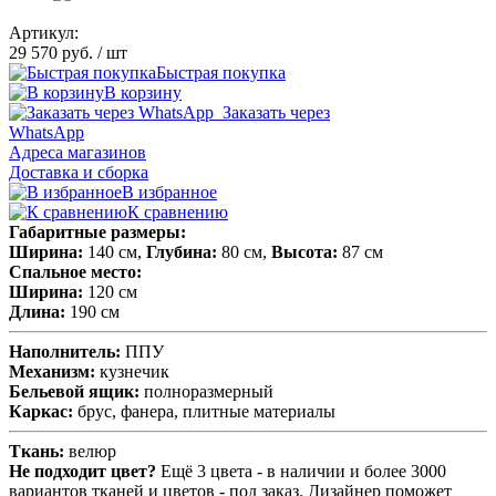
Артикул:
29 570 руб.
/ шт
Быстрая покупка
В корзину
Заказать через
WhatsApp
Адреса магазинов
Доставка и сборка
В избранное
К сравнению
Габаритные размеры:
Ширина:
140 см,
Глубина
:
80 см,
Высота:
87 см
Спальное место:
Ширина:
120 см
Длина:
190 см
Наполнитель:
ППУ
Механизм:
кузнечик
Бельевой ящик:
полноразмерный
Каркас:
брус, фанера, плитные материалы
Ткань:
велюр
Не подходит цвет?
Ещё 3 цвета - в наличии и более 3000
вариантов тканей и цветов - под заказ. Дизайнер поможет