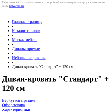
Оформить карту и ознакомиться с подробной информации по карту вы можете на
сайте
halvacard.ru
Главная страница
•
Каталог товаров
•
Мягкая мебель
•
Диваны прямые
•
Небольшие диваны
•
Диван-кровать "Стандарт" + 120 см
Диван-кровать "Стандарт" +
120 см
Вернуться в раздел
Обзор товара
Характеристики