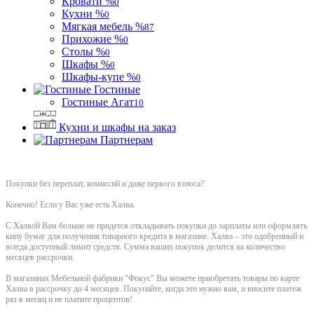
Кровати %
0
Кухни %
0
Мягкая мебель %
87
Прихожие %
0
Столы %
0
Шкафы %
0
Шкафы-купе %
0
Гостиные
Гостиные Агат
10
Кухни и шкафы на заказ
Партнерам
Покупки без переплат, комиссий и даже первого взноса?
Конечно! Если у Вас уже есть Халва.
С Халвой Вам больше не придется откладывать покупки до зарплаты или оформлять
кипу бумаг для получения товарного кредита в магазине. Халва – это одобренный и
всегда доступный лимит средств. Сумма ваших покупок делится на количество
месяцев рассрочки.
В магазинах Мебельной фабрики "Фокус" Вы можете приобретать товары по карте
Халва в рассрочку до 4 месяцев. Покупайте, когда это нужно вам, и вносите платеж
раз в месяц и не платите процентов!