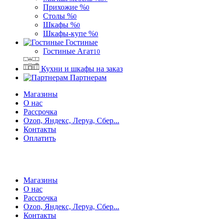
Прихожие %
0
Столы %
0
Шкафы %
0
Шкафы-купе %
0
Гостиные
Гостиные Агат
10
Кухни и шкафы на заказ
Партнерам
Магазины
О нас
Рассрочка
Ozon, Яндекс, Леруа, Сбер...
Контакты
Оплатить
Магазины
О нас
Рассрочка
Ozon, Яндекс, Леруа, Сбер...
Контакты