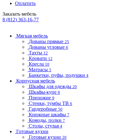
Оплатить
Заказать мебель
8 (812) 363-16-77
Мягкая мебель
Диваны прямые
25
Диваны угловые
6
Тахты
12
Кровати
12
Кресла
10
Матрасы
5
Банкетки, пуфы, подушки
4
Корпусная мебель
Шкафы для одежды
20
Шкафы-купе
8
Прихожие
9
Стенки, тумбы ТВ
6
Гардеробные
50
Книжные шкафы
7
Комоды, полки
7
Столы, стулья
4
Готовые кухни
Готовые кухни
20