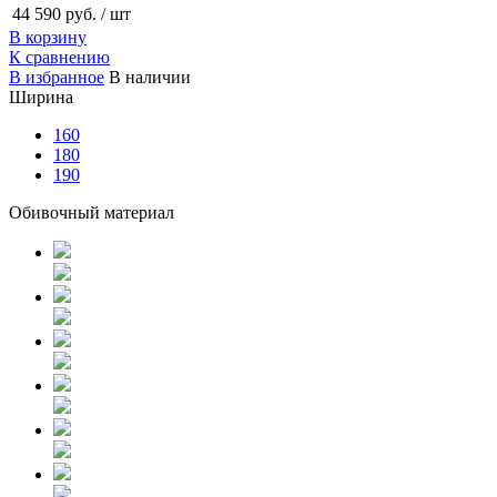
44 590 руб.
/ шт
В корзину
К сравнению
В избранное
В наличии
Ширина
160
180
190
Обивочный материал