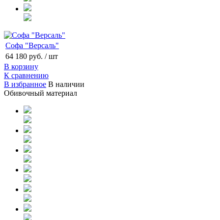
Софа "Версаль"
64 180 руб.
/ шт
В корзину
К сравнению
В избранное
В наличии
Обивочный материал