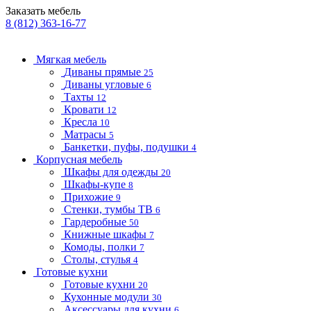
Заказать мебель
8 (812) 363-16-77
Мягкая мебель
Диваны прямые
25
Диваны угловые
6
Тахты
12
Кровати
12
Кресла
10
Матрасы
5
Банкетки, пуфы, подушки
4
Корпусная мебель
Шкафы для одежды
20
Шкафы-купе
8
Прихожие
9
Стенки, тумбы ТВ
6
Гардеробные
50
Книжные шкафы
7
Комоды, полки
7
Столы, стулья
4
Готовые кухни
Готовые кухни
20
Кухонные модули
30
Аксессуары для кухни
6