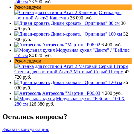
240 см
73 590 руб.
Рекомендуем
Стенка для
гостиной Агат-2 Кашемир
36 090 руб.
Диван-кровать "Оригинал" 80 см
30
470 руб.
Диван-кровать "Оригинал" 100 см
32
900 руб.
Антресоль "Мартин" Р06.02
6 490 руб.
Модульная кухня "Данте" / "Бейлис"
255 см
84 020 руб.
Рекомендуем
Стенка для гостиной Агат-2 Матовый Серый Шторм
47
720 руб.
Диван-кровать "Оригинал" 120 см
36
030 руб.
Антресоль "Мартин" Р06.03
4 200 руб.
Модульная кухня "Бейлис" 100 Х
280 см
126 380 руб.
Остались вопросы?
Заказать консультацию