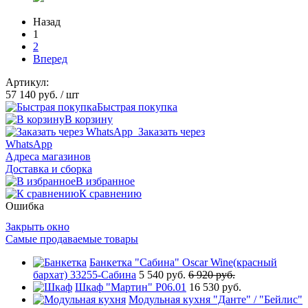
Назад
1
2
Вперед
Артикул:
57 140 руб.
/ шт
Быстрая покупка
В корзину
Заказать через
WhatsApp
Адреса магазинов
Доставка и сборка
В избранное
К сравнению
Ошибка
Закрыть окно
Самые продаваемые товары
Банкетка "Сабина" Oscar Wine(красный
бархат) 33255-Сабина
5 540 руб.
6 920 руб.
Шкаф "Мартин" Р06.01
16 530 руб.
Модульная кухня "Данте" / "Бейлис"