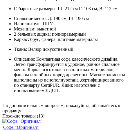
Габаритные размеры: Ш: 212 см Г: 103 см, В: 112 см
Спальное место: Д: 190 см, Ш: 190 см
Наполнитель: ППУ
Механизм: выкатной
2 бельевых ящика: полноразмерный
Каркас: брус, фанера, плитные материалы
Ткань: Велюр искусственный
Описание: Компактная софа классического дизайна.
Легко трансформируется в удобное, ровное спальное
место. Каркас изготовлен из плитных материалов,
фанеры и хвойных пород древесины. Мягкие элементы
выполнены из пенополиуретана ,сертифицированного
по стандарту CertiPUR. Ящик изготовлен с
ипользованием ЛДСП.
По дополнительным вопросам, пожалуйста, обращайтесь к
продавцу.
Похожие товары (13)
Софа "Оригинал"