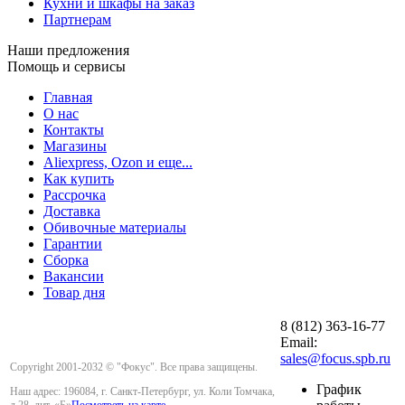
Кухни и шкафы на заказ
Партнерам
Наши предложения
Помощь и сервисы
Главная
О нас
Контакты
Магазины
Aliexpress, Ozon и еще...
Как купить
Рассрочка
Доставка
Обивочные материалы
Гарантии
Сборка
Вакансии
Товар дня
8 (812) 363-16-77
Email:
sales@focus.spb.ru
Copyright 2001-2032 © "Фокус". Все права защищены.
График
Наш адрес: 196084, г. Санкт-Петербург, ул. Коли Томчака,
д.28, лит. «Б»
Посмотреть на карте