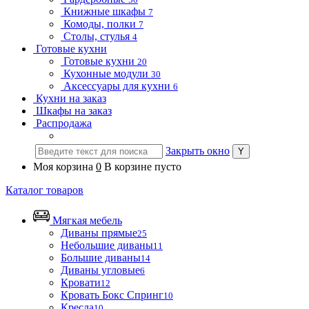
Книжные шкафы
7
Комоды, полки
7
Столы, стулья
4
Готовые кухни
Готовые кухни
20
Кухонные модули
30
Аксессуары для кухни
6
Кухни на заказ
Шкафы на заказ
Распродажа
Закрыть окно
Моя корзина
0
В корзине пусто
Каталог товаров
Мягкая мебель
Диваны прямые
25
Небольшие диваны
11
Большие диваны
14
Диваны угловые
6
Кровати
12
Кровать Бокс Спринг
10
Кресла
10