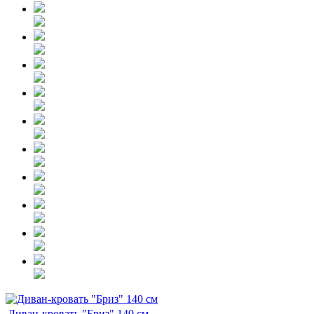
Диван-кровать "Бриз" 140 см