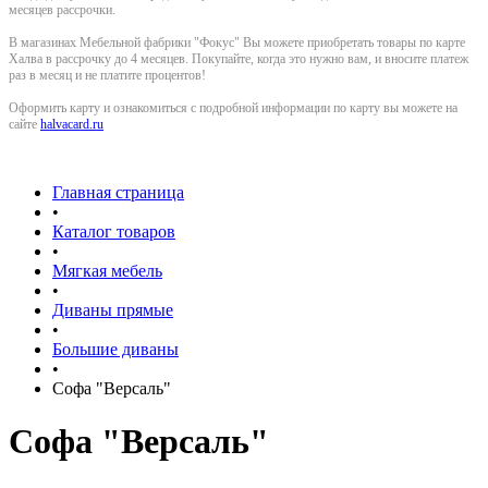
месяцев рассрочки.
В магазинах Мебельной фабрики "Фокус" Вы можете приобретать товары по карте
Халва в рассрочку до 4 месяцев. Покупайте, когда это нужно вам, и вносите платеж
раз в месяц и не платите процентов!
Оформить карту и ознакомиться с подробной информации по карту вы можете на
сайте
halvacard.ru
Главная страница
•
Каталог товаров
•
Мягкая мебель
•
Диваны прямые
•
Большие диваны
•
Софа "Версаль"
Софа "Версаль"