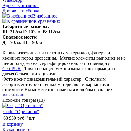
WhatsApp
Адреса магазинов
Доставка и сборка
В избранное
К сравнению
Габаритные размеры
:
Ш
: 212см
Г
: 103см,
В
: 112см
Спальное место
:
Д
: 190см,
Ш
: 190см
Каркас изготовлен из плитных материалов, фанеры и
хвойных пород древесины. Мягкие элементы выполнены из
пенополиуретана ,сертифицированного по стандарту
CertiPUR
. Диван оснащен механизмом трансформации и
двумя бельевыми ящиками.
Фото носит ознакомительный характер! С полным
ассортиментом обивочных материалов и вариантами
стоимости Вы можете ознакомиться в любом из наших
магазинов
.
Похожие товары (13)
Софа "Оригинал"
68 930 руб.
/ шт
В корзину
К сравнению