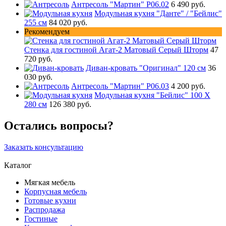
Антресоль "Мартин" Р06.02
6 490 руб.
Модульная кухня "Данте" / "Бейлис"
255 см
84 020 руб.
Рекомендуем
Стенка для гостиной Агат-2 Матовый Серый Шторм
47
720 руб.
Диван-кровать "Оригинал" 120 см
36
030 руб.
Антресоль "Мартин" Р06.03
4 200 руб.
Модульная кухня "Бейлис" 100 Х
280 см
126 380 руб.
Остались вопросы?
Заказать консультацию
Каталог
Мягкая мебель
Корпусная мебель
Готовые кухни
Распродажа
Гостиные