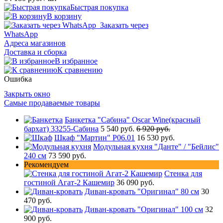
Быстрая покупка
В корзину
Заказать через
WhatsApp
Адреса магазинов
Доставка и сборка
В избранное
К сравнению
Ошибка
Закрыть окно
Самые продаваемые товары
Банкетка "Сабина" Oscar Wine(красный
бархат) 33255-Сабина
5 540 руб.
6 920 руб.
Шкаф "Мартин" Р06.01
16 530 руб.
Модульная кухня "Данте" / "Бейлис"
240 см
73 590 руб.
Рекомендуем
Стенка для
гостиной Агат-2 Кашемир
36 090 руб.
Диван-кровать "Оригинал" 80 см
30
470 руб.
Диван-кровать "Оригинал" 100 см
32
900 руб.