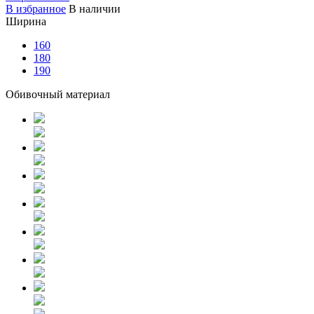
В избранное
В наличии
Ширина
160
180
190
Обивочный материал