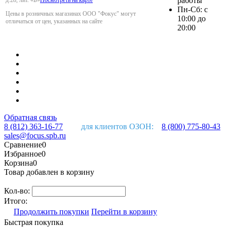
работы
Пн-Сб: с
Цены в розничных магазинах ООО "Фокус" могут
10:00 до
отличаться от цен, указанных на сайте
20:00
Обратная связь
8 (812) 363-16-77
для клиентов ОЗОН:
8 (800) 775-80-43
sales@focus.spb.ru
Сравнение
0
Избранное
0
Корзина
0
Товар добавлен в корзину
Кол-во:
Итого:
Продолжить покупки
Перейти в корзину
Быстрая покупка