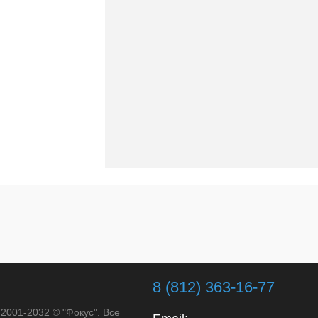
8 (812) 363-16-77
 2001-2032 © "Фокус". Все