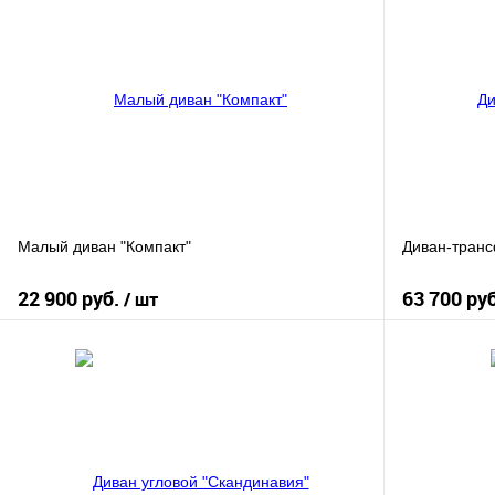
Малый диван "Компакт"
Диван-тран
22 900 руб.
63 700 ру
/ шт
В корзину
К сравнению
К сравнению
В избранное
В наличии
В избранное