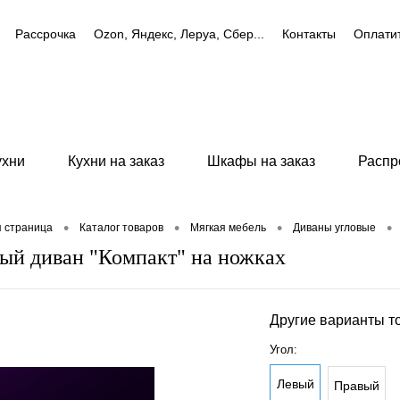
Рассрочка
Ozon, Яндекс, Леруа, Сбер...
Контакты
Оплати
ухни
Кухни на заказ
Шкафы на заказ
Распр
•
•
•
•
я страница
Каталог товаров
Мягкая мебель
Диваны угловые
ый диван "Компакт" на ножках
Другие варианты т
Угол:
Левый
Правый