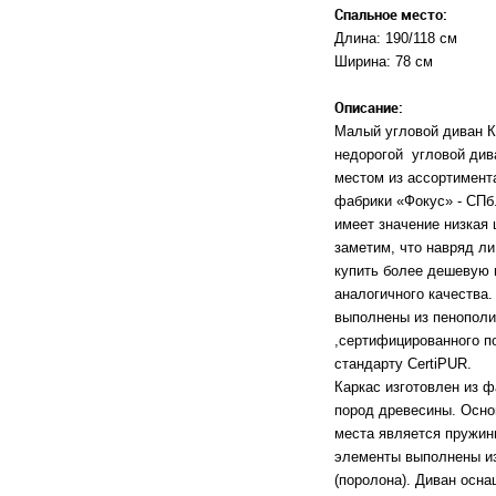
Спальное место:
Длина: 190/118 см
Ширина: 78 см
Описание:
Малый угловой диван К
недорогой угловой див
местом из ассортимент
фабрики «Фокус» - СПб
имеет значение низкая 
заметим, что навряд ли
купить более дешевую
аналогичного качества
выполнены из пенополи
,сертифицированного п
стандарту CertiPUR.
Каркас изготовлен из 
пород древесины. Осно
места является пружин
элементы выполнены и
(поролона). Диван осн