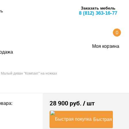
Заказать мебель
ть
8 (812) 363-16-77
0
Моя корзина
одажа
Малый диван "Компакт" на ножках
28 900 руб.
/ шт
овара:
Быстрая