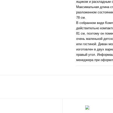
ящиком и раскладным 
Максимальная длина сп
разложенном состоянии
78 см.
В собранном виде Комп
действительно компактн
81 см, поэтому он поме
очень маленькой детско
или гостиной. Диван мо
изготовлен в двух вари
правый угол. Информац
менеджера при оформле