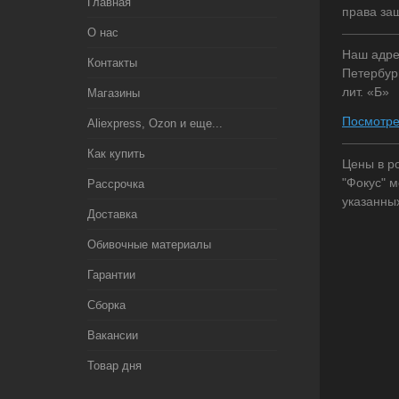
Главная
права за
О нас
Наш адрес
Контакты
Петербург
лит. «Б»
Магазины
Посмотре
Aliexpress, Ozon и еще...
Как купить
Цены в р
"Фокус" м
Рассрочка
указанны
Доставка
Обивочные материалы
Гарантии
Сборка
Вакансии
Товар дня