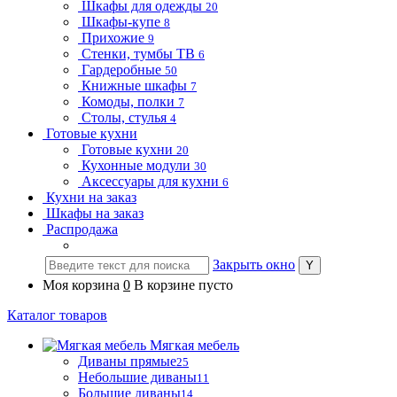
Шкафы для одежды
20
Шкафы-купе
8
Прихожие
9
Стенки, тумбы ТВ
6
Гардеробные
50
Книжные шкафы
7
Комоды, полки
7
Столы, стулья
4
Готовые кухни
Готовые кухни
20
Кухонные модули
30
Аксессуары для кухни
6
Кухни на заказ
Шкафы на заказ
Распродажа
Закрыть окно
Моя корзина
0
В корзине пусто
Каталог товаров
Мягкая мебель
Диваны прямые
25
Небольшие диваны
11
Большие диваны
14