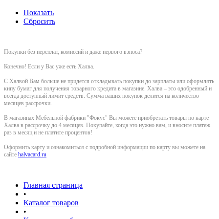
Показать
Сбросить
Покупки без переплат, комиссий и даже первого взноса?
Конечно! Если у Вас уже есть Халва.
С Халвой Вам больше не придется откладывать покупки до зарплаты или оформлять
кипу бумаг для получения товарного кредита в магазине. Халва – это одобренный и
всегда доступный лимит средств. Сумма ваших покупок делится на количество
месяцев рассрочки.
В магазинах Мебельной фабрики "Фокус" Вы можете приобретать товары по карте
Халва в рассрочку до 4 месяцев. Покупайте, когда это нужно вам, и вносите платеж
раз в месяц и не платите процентов!
Оформить карту и ознакомиться с подробной информации по карту вы можете на
сайте
halvacard.ru
Главная страница
•
Каталог товаров
•