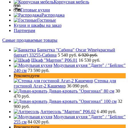
Корпусная мебель
Готовые кухни
Распродажа
Гостиные
Кухни и шкафы на заказ
Партнерам
Самые продаваемые товары
Банкетка "Сабина" Oscar Wine(красный
бархат) 33255-Сабина
5 540 руб.
6 920 руб.
Шкаф "Мартин" Р06.01
16 530 руб.
Модульная кухня "Данте" / "Бейлис"
240 см
73 590 руб.
Рекомендуем
Стенка для
гостиной Агат-2 Кашемир
36 090 руб.
Диван-кровать "Оригинал" 80 см
30
470 руб.
Диван-кровать "Оригинал" 100 см
32
900 руб.
Антресоль "Мартин" Р06.02
6 490 руб.
Модульная кухня "Данте" / "Бейлис"
255 см
84 020 руб.
Рекомендуем