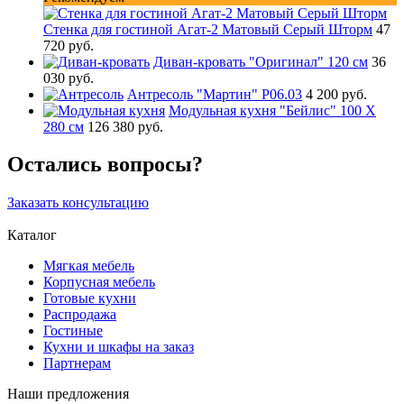
Стенка для гостиной Агат-2 Матовый Серый Шторм
47
720 руб.
Диван-кровать "Оригинал" 120 см
36
030 руб.
Антресоль "Мартин" Р06.03
4 200 руб.
Модульная кухня "Бейлис" 100 Х
280 см
126 380 руб.
Остались вопросы?
Заказать консультацию
Каталог
Мягкая мебель
Корпусная мебель
Готовые кухни
Распродажа
Гостиные
Кухни и шкафы на заказ
Партнерам
Наши предложения